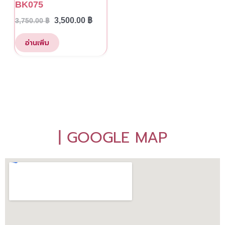
BK075
3,500.00
฿
3,750.00
฿
อ่านเพิ่ม
| GOOGLE MAP