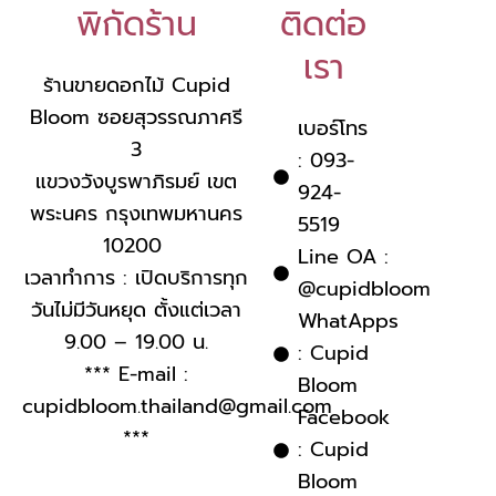
พิกัดร้าน
ติดต่อ
เรา
ร้านขายดอกไม้ Cupid
Bloom ซอยสุวรรณภาศรี
เบอร์โทร
3
: 093-
แขวงวังบูรพาภิรมย์ เขต
924-
พระนคร กรุงเทพมหานคร
5519
10200
Line OA :
เวลาทำการ : เปิดบริการทุก
@cupidbloom
วันไม่มีวันหยุด ตั้งแต่เวลา
WhatApps
9.00 – 19.00 น.
: Cupid
*** E-mail :
Bloom
cupidbloom.thailand@gmail.com
Facebook
***
: Cupid
Bloom