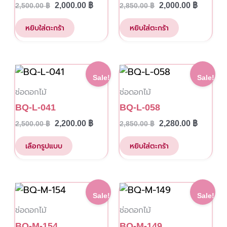
2,000.00
฿
2,000.00
฿
2,500.00
฿
2,850.00
฿
หยิบใส่ตะกร้า
หยิบใส่ตะกร้า
This
Original
Current
Original
Current
Sale!
Sale!
price
price
price
price
product
ช่อดอกไม้
ช่อดอกไม้
was:
is:
was:
is:
has
2,500.00 ฿.
2,200.00 ฿.
2,850.00 ฿.
2,280.00
BQ-L-041
BQ-L-058
multiple
2,200.00
฿
2,280.00
฿
2,500.00
฿
2,850.00
฿
variants.
The
เลือกรูปแบบ
หยิบใส่ตะกร้า
options
may
be
Original
Current
Original
Current
Sale!
Sale!
price
price
price
price
chosen
ช่อดอกไม้
ช่อดอกไม้
was:
is:
was:
is:
on
2,850.00 ฿.
2,300.00 ฿.
3,000.00 ฿.
2,500.00
BQ-M-154
BQ-M-149