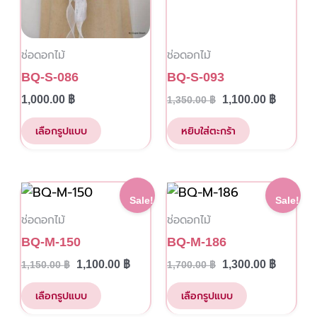
be
chosen
ช่อดอกไม้
ช่อดอกไม้
on
the
BQ-S-086
BQ-S-093
product
1,000.00
฿
1,100.00
฿
1,350.00
฿
page
เลือกรูปแบบ
หยิบใส่ตะกร้า
This
This
Original
Current
Original
Current
Sale!
Sale!
price
price
price
price
product
product
ช่อดอกไม้
ช่อดอกไม้
was:
is:
was:
is:
has
has
1,150.00 ฿.
1,100.00 ฿.
1,700.00 ฿.
1,300.00
BQ-M-150
BQ-M-186
multiple
multiple
1,100.00
฿
1,300.00
฿
1,150.00
฿
1,700.00
฿
variants.
variants.
The
The
เลือกรูปแบบ
เลือกรูปแบบ
options
options