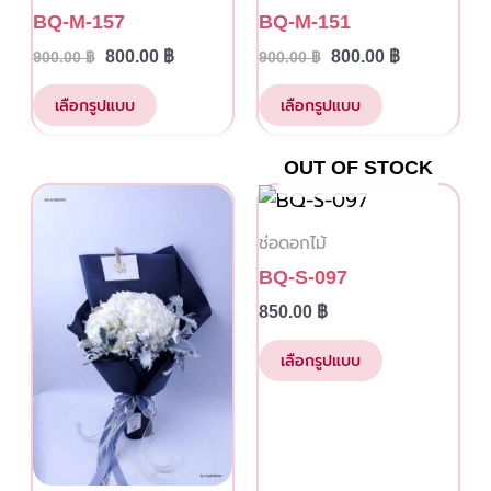
has
has
900.00 ฿.
800.00 ฿.
900.00 ฿.
800.00 ฿.
BQ-M-157
BQ-M-151
multiple
multiple
800.00
฿
800.00
฿
900.00
฿
900.00
฿
variants.
variants.
The
The
เลือกรูปแบบ
เลือกรูปแบบ
options
options
may
may
OUT OF STOCK
be
be
This
chosen
chosen
product
ช่อดอกไม้
on
on
has
BQ-S-097
the
the
multiple
850.00
฿
product
product
variants.
page
page
The
เลือกรูปแบบ
options
may
be
chosen