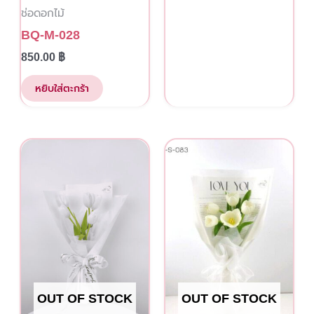
ช่อดอกไม้
on
the
BQ-M-028
product
850.00
฿
page
หยิบใส่ตะกร้า
OUT OF STOCK
OUT OF STOCK