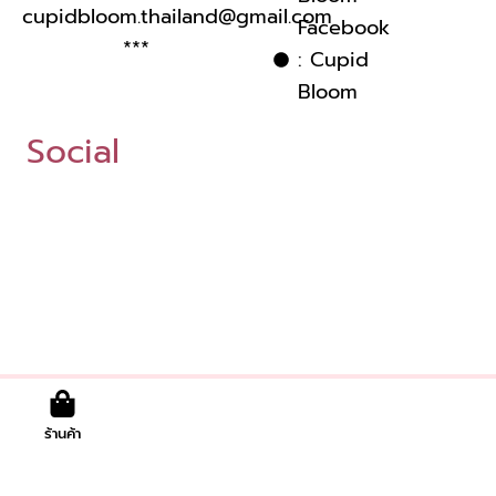
cupidbloom.thailand@gmail.com
Facebook
***
: Cupid
Bloom
Social
ร้านค้า