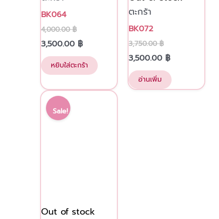
ตะกร้า
BK064
BK072
4,000.00
฿
3,500.00
฿
3,750.00
฿
3,500.00
฿
หยิบใส่ตะกร้า
อ่านเพิ่ม
Original
Current
price
price
Sale!
was:
is:
3,750.00 ฿.
3,500.00 ฿.
Out of stock