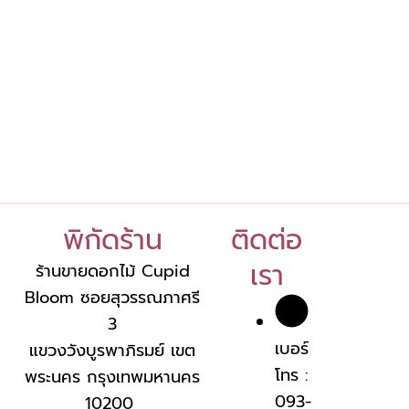
พิกัดร้าน
ติดต่อ
เรา
ร้านขายดอกไม้ Cupid
Bloom ซอยสุวรรณภาศรี
3
เบอร์
แขวงวังบูรพาภิรมย์ เขต
โทร :
พระนคร กรุงเทพมหานคร
093-
10200