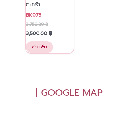
ตะกร้า
BK075
3,750.00
฿
3,500.00
฿
อ่านเพิ่ม
| GOOGLE MAP