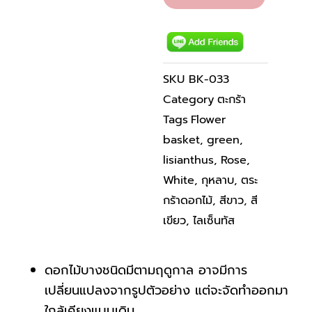
ชิ้น
SKU
BK-033
Category
ตะกร้า
Tags
Flower
basket
,
green
,
lisianthus
,
Rose
,
White
,
กุหลาบ
,
ตระ
กร้าดอกไม้
,
สีขาว
,
สี
เขียว
,
ไลเซ็นทัส
ดอกไม้บางชนิดมีตามฤดูกาล อาจมีการ
เปลี่ยนแปลงจากรูปตัวอย่าง แต่จะจัดทำออกมา
ใกล้เคียงแบบเดิม