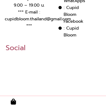
WhatApps
9.00 – 19.00 น.
: Cupid
*** E-mail :
Bloom
cupidbloom.thailand@gmail.com
Facebook
***
: Cupid
Bloom
Social