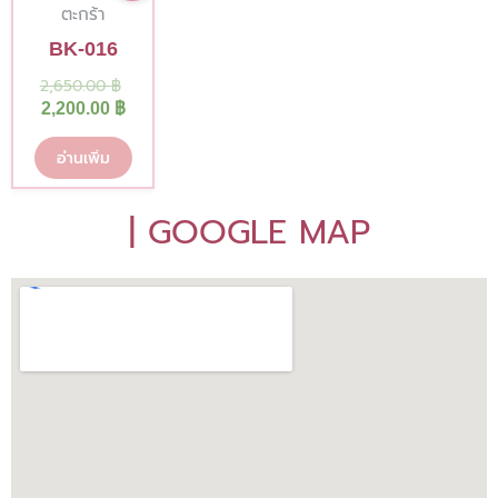
is:
was:
ตะกร้า
2,200.00 ฿.
2,650.00 ฿.
BK-016
2,650.00
฿
2,200.00
฿
อ่านเพิ่ม
| GOOGLE MAP