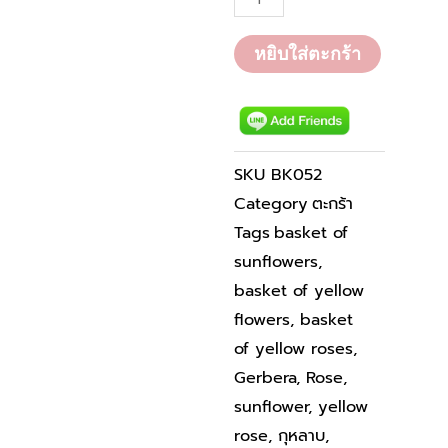
3,000.00 ฿.
3,500.00 ฿
BK052
ชิ้น
หยิบใส่ตะกร้า
SKU
BK052
Category
ตะกร้า
Tags
basket of
sunflowers
,
basket of yellow
flowers
,
basket
of yellow roses
,
Gerbera
,
Rose
,
sunflower
,
yellow
rose
,
กุหลาบ
,