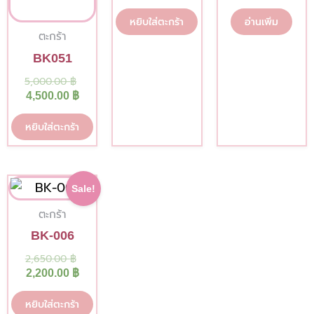
หยิบใส่ตะกร้า
อ่านเพิ่ม
ตะกร้า
BK051
5,000.00
฿
4,500.00
฿
หยิบใส่ตะกร้า
Current
Original
Sale!
price
price
is:
was:
ตะกร้า
2,200.00 ฿.
2,650.00 ฿.
BK-006
2,650.00
฿
2,200.00
฿
หยิบใส่ตะกร้า