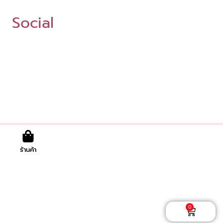
Social
ร้านค้า
0
Cart