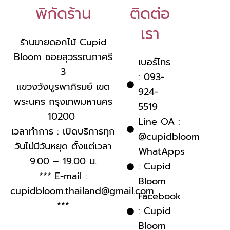
พิกัดร้าน
ติดต่อ
เรา
ร้านขายดอกไม้ Cupid
Bloom ซอยสุวรรณภาศรี
เบอร์โทร
3
: 093-
แขวงวังบูรพาภิรมย์ เขต
924-
พระนคร กรุงเทพมหานคร
5519
10200
Line OA :
เวลาทำการ : เปิดบริการทุก
@cupidbloom
วันไม่มีวันหยุด ตั้งแต่เวลา
WhatApps
9.00 – 19.00 น.
: Cupid
*** E-mail :
Bloom
cupidbloom.thailand@gmail.com
Facebook
***
: Cupid
Bloom