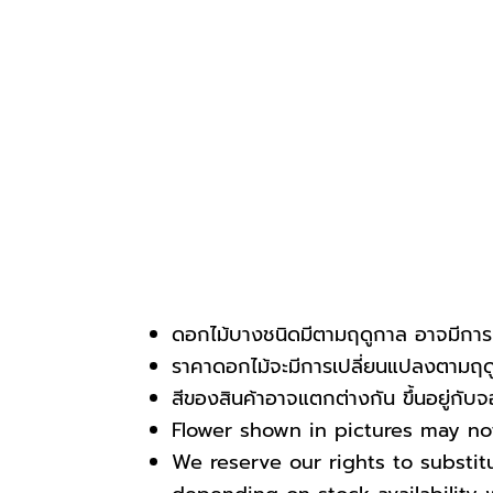
ดอกไม้บางชนิดมีตามฤดูกาล อาจมีการเ
ราคาดอกไม้จะมีการเปลี่ยนแปลงตามฤดูก
สีของสินค้าอาจแตกต่างกัน ขึ้นอยู่กั
Flower shown in pictures may not 
We reserve our rights to substi