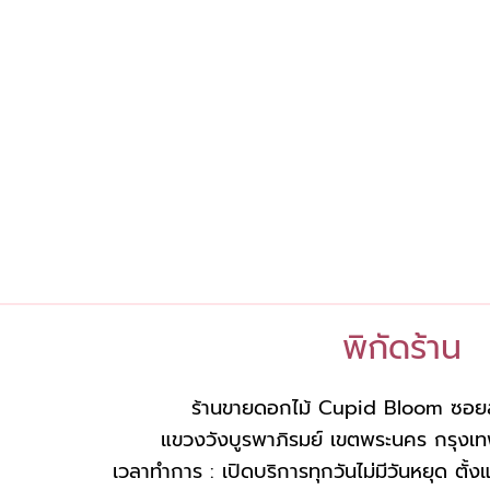
พิกัดร้าน
ร้านขายดอกไม้ Cupid Bloom ซอย
แขวงวังบูรพาภิรมย์ เขตพระนคร กรุ
เวลาทำการ : เปิดบริการทุกวันไม่มีวันหยุด ตั้