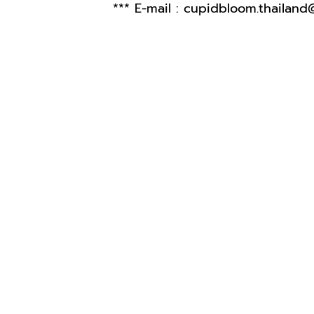
*** E-mail :
cupidbloom.thailand