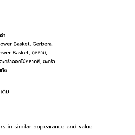
ร้า
Flower Basket
,
Gerbera
,
lower Basket
,
กุหลาบ
,
ตะกร้าดอกไม้หลากสี
,
ตะกร้า
นทัส
เดิม
ers in similar appearance
and value