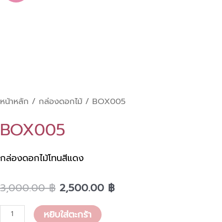
was:
is:
ชิ้น
3,000.00 ฿.
2,500.00 ฿.
หน้าหลัก
/
กล่องดอกไม้
/ BOX005
BOX005
กล่องดอกไม้โทนสีแดง
3,000.00
฿
2,500.00
฿
หยิบใส่ตะกร้า