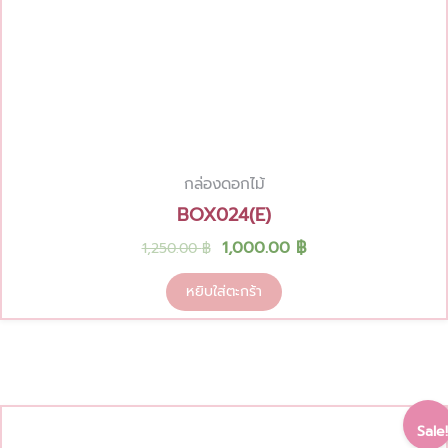
กล่องดอกไม้
BOX024(E)
1,000.00
฿
1,250.00
฿
หยิบใส่ตะกร้า
Original
Current
Sale!
price
price