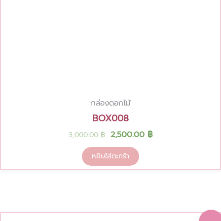
กล่องดอกไม้
BOX008
2,500.00
฿
3,000.00
฿
หยิบใส่ตะกร้า
Original
Current