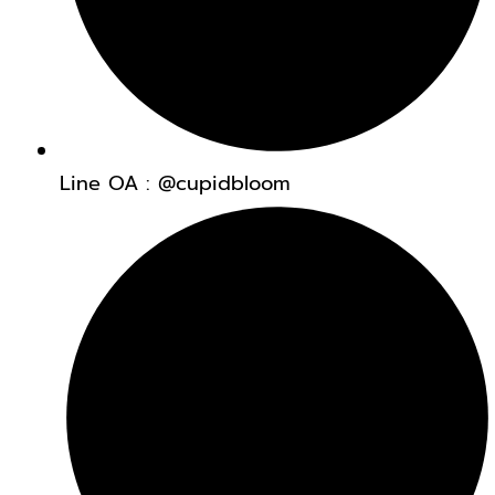
Line OA : @cupidbloom