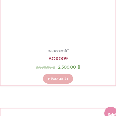
กล่องดอกไม้
BOX009
2,500.00
฿
3,000.00
฿
หยิบใส่ตะกร้า
Original
Current
Sale!