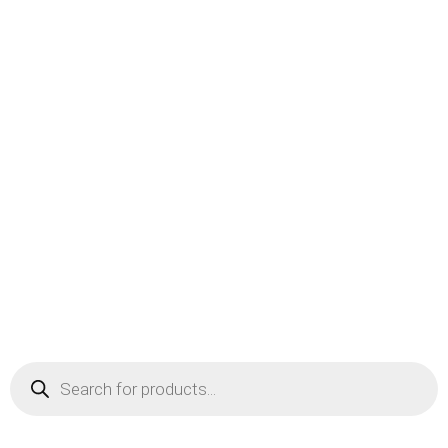
Skip
to
content
Products
search