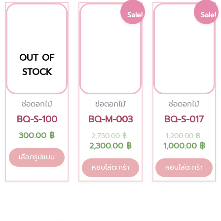
Original
Current
Origi
Cur
This
Sale!
Sale!
price
price
pric
pric
product
was:
is:
was:
is:
has
2,750.00 ฿.
2,300.00 ฿.
1,20
1,00
multiple
OUT OF
variants.
STOCK
The
options
ช่อดอกไม้
ช่อดอกไม้
ช่อดอกไม้
may
BQ-S-100
BQ-M-003
BQ-S-017
be
300.00
฿
2,750.00
฿
1,200.00
฿
chosen
2,300.00
฿
1,000.00
฿
on
เลือกรูปแบบ
the
หยิบใส่ตะกร้า
หยิบใส่ตะกร้า
product
page