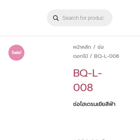
Skip
Products
to
search
content
หน้าหลัก
/
ช่อ
Sale!
ดอกไม้
/ BQ-L-008
BQ-L-
008
ช่อไฮเดรนเยียสีฟ้า