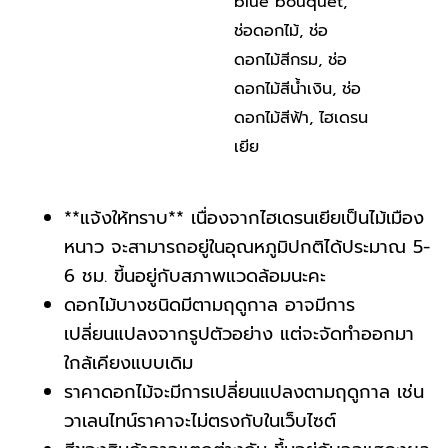
blue bouquet
,
ช่อดอกไม้
,
ช่อ
ดอกไม้สีกรม
,
ช่อ
ดอกไม้สีน้ำเงิน
,
ช่อ
ดอกไม้สีฟ้า
,
ไฮเดรน
เยีย
**แจ้งให้ทราบ** เนื่องจากไฮเดรนเยียเป็นไม้เมือง
หนาว จะสามารถอยู่ในอุณหภูมิปกติได้ประมาณ 5-
6 ชม. ขี้นอยู่กับสภาพแวดล้อมนะคะ
ดอกไม้บางชนิดมีตามฤดูกาล อาจมีการ
เปลี่ยนแปลงจากรูปตัวอย่าง แต่จะจัดทำออกมา
ใกล้เคียงแบบเดิม
ราคาดอกไม้จะมีการเปลี่ยนแปลงตามฤดูกาล เช่น
วาเลนไทน์ราคาจะไม่ตรงกับในเว็บไซต์