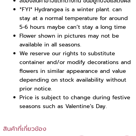
สีของสินค้าอาจแตกต่างกัน ขึ้นอยู่กับจอแสดงผล
*FYI* Hydrangea is a winter plant. can
stay at a normal temperature for around
5-6 hours maybe can’t stay a long time
Flower shown in pictures may not be
available in all seasons.
We reserve our rights to substitute
container and/or modify decorations and
flowers in similar appearance
and value
depending on stock availability without
prior notice.
Price is subject to change during festive
seasons such as Valentine’s Day.
สินค้าที่เกี่ยวข้อง