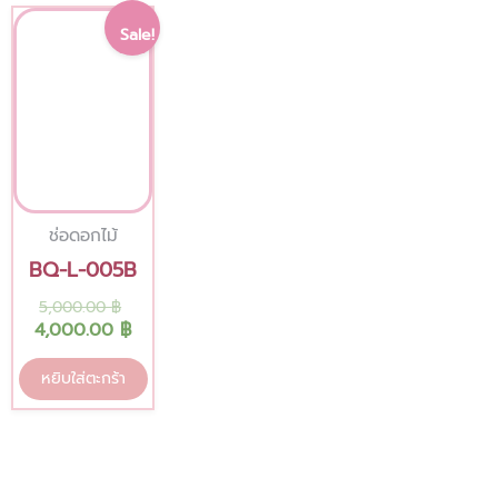
Original
Current
Sale!
price
price
was:
is:
5,000.00 ฿.
4,000.00 ฿.
ช่อดอกไม้
BQ-L-005B
5,000.00
฿
4,000.00
฿
หยิบใส่ตะกร้า