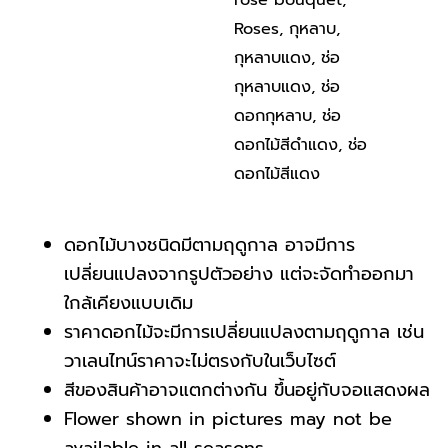
Roses
,
กุหลาบ
,
กุหลาบแดง
,
ช่อ
กุหลาบแดง
,
ช่อ
ดอกกุหลาบ
,
ช่อ
ดอกไม้สีดำแดง
,
ช่อ
ดอกไม้สีแดง
ดอกไม้บางชนิดมีตามฤดูกาล อาจมีการ
เปลี่ยนแปลงจากรูปตัวอย่าง แต่จะจัดทำออกมา
ใกล้เคียงแบบเดิม
ราคาดอกไม้จะมีการเปลี่ยนแปลงตามฤดูกาล เช่น
วาเลนไทน์ราคาจะไม่ตรงกับในเว็บไซต์
สีของสินค้าอาจแตกต่างกัน ขึ้นอยู่กับจอแสดงผล
Flower shown in pictures may not be
available in all seasons.