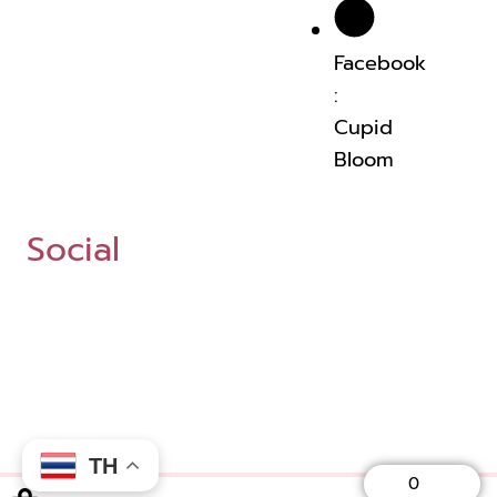
Facebook
:
Cupid
Bloom
Social
TH
Cart
0