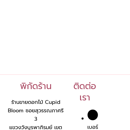
พิกัดร้าน
ติดต่อ
เรา
ร้านขายดอกไม้ Cupid
Bloom ซอยสุวรรณภาศรี
3
เบอร์
แขวงวังบูรพาภิรมย์ เขต