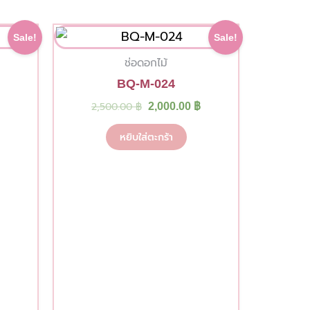
urrent
Original
Current
Sale!
Sale!
rice
price
price
s:
was:
is:
ช่อดอกไม้
฿.
50.00 ฿.
2,500.00 ฿.
2,000.00 ฿.
BQ-M-024
2,500.00
฿
2,000.00
฿
หยิบใส่ตะกร้า