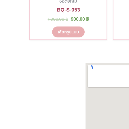
ช่อดอกไม้
BQ-S-053
1,000.00
฿
900.00
฿
เลือกรูปแบบ