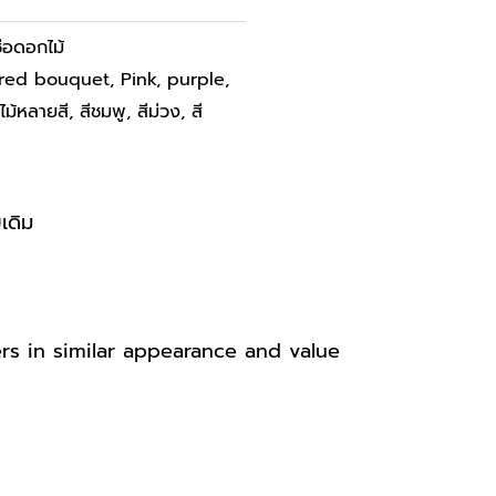
ช่อดอกไม้
ored bouquet
,
Pink
,
purple
,
ไม้หลายสี
,
สีชมพู
,
สีม่วง
,
สี
เดิม
ers in similar appearance
and value