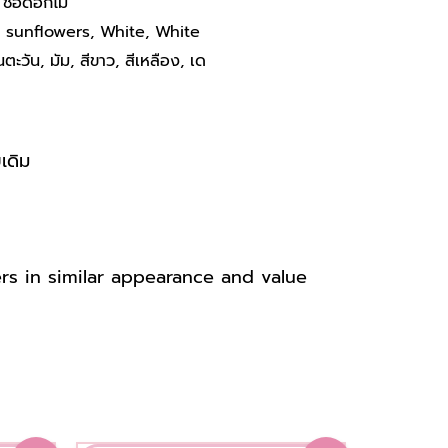
ช่อดอกไม้
,
sunflowers
,
White
,
White
นตะวัน
,
มัม
,
สีขาว
,
สีเหลือง
,
เด
เดิม
ers in similar appearance
and value