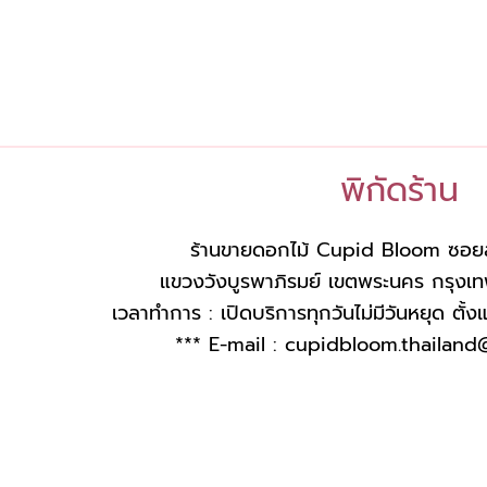
พิกัดร้าน
ร้านขายดอกไม้ Cupid Bloom ซอย
แขวงวังบูรพาภิรมย์ เขตพระนคร กรุ
เวลาทำการ : เปิดบริการทุกวันไม่มีวันหยุด ตั้
*** E-mail :
cupidbloom.thailand