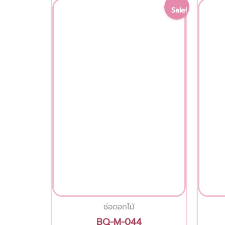
Original
Current
Sale!
price
price
was:
is:
900.00 ฿.
850.00 ฿.
ช่อดอกไม้
BQ-M-044