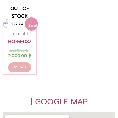
page
OUT OF
STOCK
Original
Current
Sale!
price
price
was:
is:
ช่อดอกไม้
2,250.00 ฿.
2,000.00 ฿.
BQ-M-037
2,250.00
฿
2,000.00
฿
อ่านเพิ่ม
| GOOGLE MAP