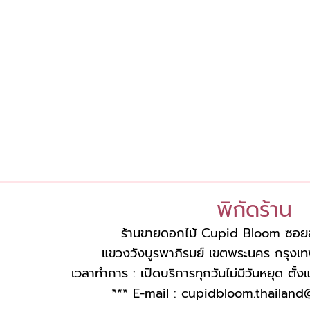
พิกัดร้าน
ร้านขายดอกไม้ Cupid Bloom ซอย
แขวงวังบูรพาภิรมย์ เขตพระนคร กรุ
เวลาทำการ : เปิดบริการทุกวันไม่มีวันหยุด ตั้
*** E-mail :
cupidbloom.thailand