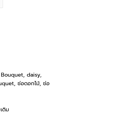
.00 ฿.
Bouquet
,
daisy
,
uquet
,
ช่อดอกไม้
,
ช่อ
เดิม