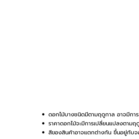
ดอกไม้บางชนิดมีตามฤดูกาล อาจมีการเ
ราคาดอกไม้จะมีการเปลี่ยนแปลงตามฤดูก
สีของสินค้าอาจแตกต่างกัน ขึ้นอยู่กั