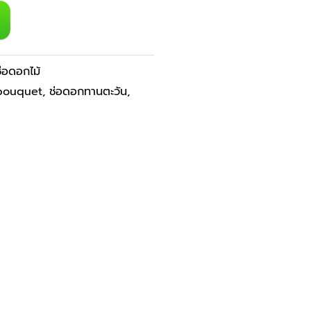
ช่อดอกไม้
bouquet
,
ช่อดอกทานตะวัน
,