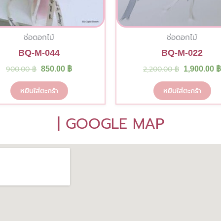
ช่อดอกไม้
ช่อดอกไม้
BQ-M-044
BQ-M-022
900.00
฿
850.00
฿
2,200.00
฿
1,900.00
฿
หยิบใส่ตะกร้า
หยิบใส่ตะกร้า
| GOOGLE MAP