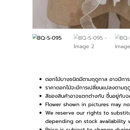
ดอกไม้บางชนิดมีตามฤดูกาล อาจมีการเ
ราคาดอกไม้จะมีการเปลี่ยนแปลงตามฤดูก
สีของสินค้าอาจแตกต่างกัน ขึ้นอยู่กั
Flower shown in pictures may not 
We reserve our rights to substi
depending on stock availability w
Price is subject to change durin