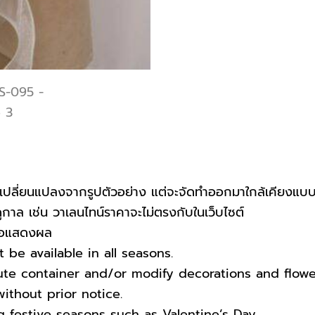
ปลี่ยนแปลงจากรูปตัวอย่าง แต่จะจัดทำออกมาใกล้เคียงแบบ
าล เช่น วาเลนไทน์ราคาจะไม่ตรงกับในเว็บไซต์
บจอแสดงผล
be available in all seasons.
tute container and/or modify decorations and flow
ithout prior notice.
g festive seasons such as Valentine’s Day.