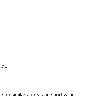
เดิม
ers in similar appearance
and value