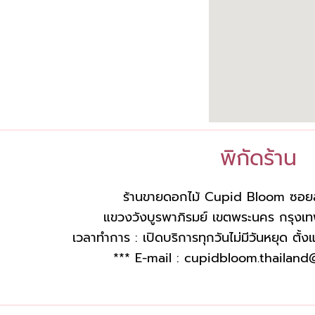
พิกัดร้าน
ร้านขายดอกไม้ Cupid Bloom ซอย
แขวงวังบูรพาภิรมย์ เขตพระนคร กรุ
เวลาทำการ : เปิดบริการทุกวันไม่มีวันหยุด ตั้
*** E-mail :
cupidbloom.thailand