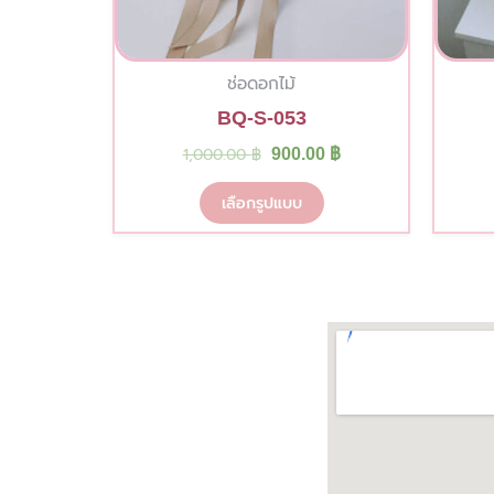
product
page
ช่อดอกไม้
BQ-S-053
1,000.00
฿
900.00
฿
เลือกรูปแบบ