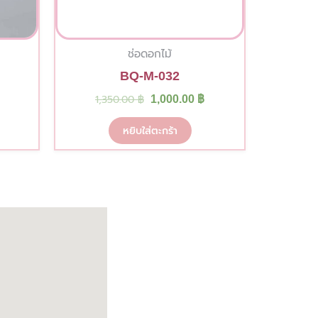
ช่อดอกไม้
BQ-M-032
1,350.00
฿
1,000.00
฿
หยิบใส่ตะกร้า