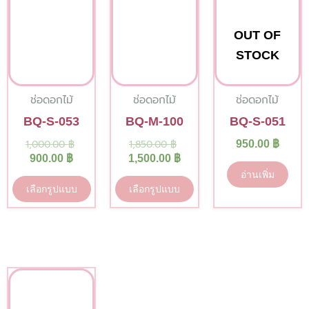
has
has
900.00 ฿.
1,000.00 ฿.
1,850.00 ฿.
1,500.00 ฿.
multiple
multiple
OUT OF
variants.
variants.
STOCK
The
The
options
options
ช่อดอกไม้
ช่อดอกไม้
ช่อดอกไม้
may
may
BQ-S-053
BQ-M-100
BQ-S-051
be
be
1,000.00
฿
1,850.00
฿
950.00
฿
chosen
chosen
900.00
฿
1,500.00
฿
on
on
อ่านเพิ่ม
the
the
เลือกรูปแบบ
เลือกรูปแบบ
product
product
page
page