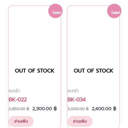
Original
Current
Original
Curr
Sale!
Sale!
price
price
price
price
was:
is:
was:
is:
2,850.00 ฿.
2,300.00 ฿.
3,000.00 ฿.
2,400
OUT OF STOCK
OUT OF STOCK
ตะกร้า
ตะกร้า
BK-022
BK-034
2,300.00
฿
2,400.00
฿
2,850.00
฿
3,000.00
฿
อ่านเพิ่ม
อ่านเพิ่ม