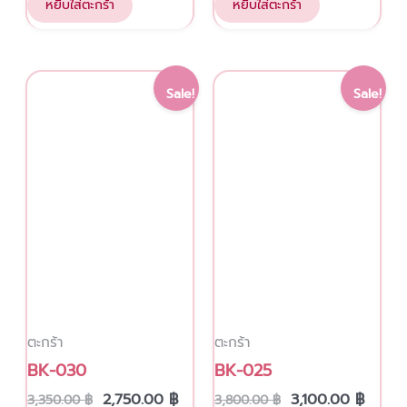
หยิบใส่ตะกร้า
หยิบใส่ตะกร้า
Original
Current
Original
Curre
Sale!
Sale!
price
price
price
price
was:
is:
was:
is:
3,350.00 ฿.
2,750.00 ฿.
3,800.00 ฿.
3,100.
ตะกร้า
ตะกร้า
BK-030
BK-025
2,750.00
฿
3,100.00
฿
3,350.00
฿
3,800.00
฿