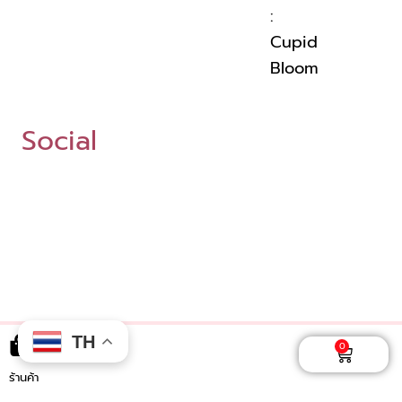
:
Cupid
Bloom
Social
TH
0
Cart
ร้านค้า