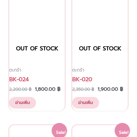
2,200.00 ฿.
1,800.00 ฿.
2,350.00 ฿.
1,900
OUT OF STOCK
OUT OF STOCK
ตะกร้า
ตะกร้า
BK-024
BK-020
1,800.00
฿
1,900.00
฿
2,200.00
฿
2,350.00
฿
อ่านเพิ่ม
อ่านเพิ่ม
Original
Current
Original
Curre
Sale!
Sale!
price
price
price
price