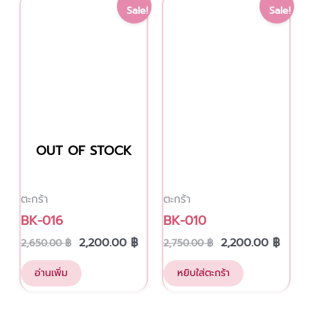
Original
Current
Original
Curre
Sale!
Sale!
price
price
price
price
was:
is:
was:
is:
2,650.00 ฿.
2,200.00 ฿.
2,750.00 ฿.
2,200
OUT OF STOCK
ตะกร้า
ตะกร้า
BK-016
BK-010
2,200.00
฿
2,200.00
฿
2,650.00
฿
2,750.00
฿
อ่านเพิ่ม
หยิบใส่ตะกร้า