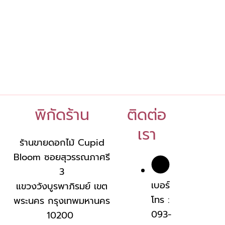
พิกัดร้าน
ติดต่อ
เรา
ร้านขายดอกไม้ Cupid
Bloom ซอยสุวรรณภาศรี
3
เบอร์
แขวงวังบูรพาภิรมย์ เขต
โทร :
พระนคร กรุงเทพมหานคร
093-
10200