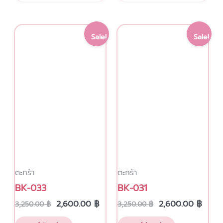
Original
Current
Original
Curre
Sale!
Sale!
price
price
price
price
was:
is:
was:
is:
3,250.00 ฿.
2,600.00 ฿.
3,250.00 ฿.
2,600
ตะกร้า
ตะกร้า
BK-033
BK-031
2,600.00
฿
2,600.00
฿
3,250.00
฿
3,250.00
฿