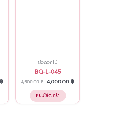
ช่อดอกไม้
BQ-L-045
฿
4,000.00
฿
4,500.00
฿
หยิบใส่ตะกร้า